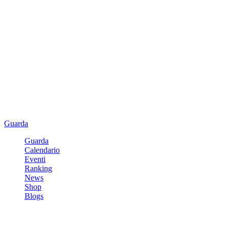
Guarda
Guarda
Calendario
Eventi
Ranking
News
Shop
Blogs
Registrati