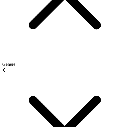
Genere
❮