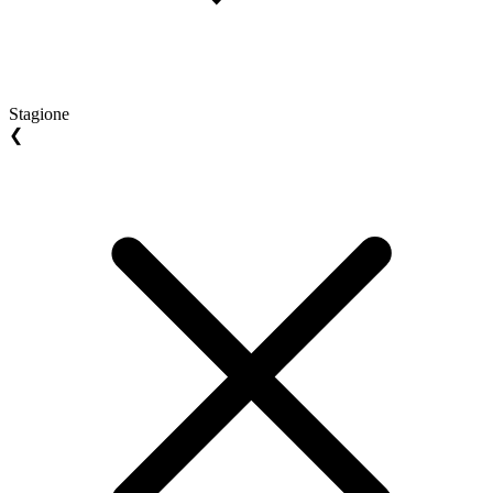
Stagione
❮