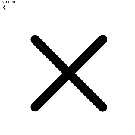
Genere
❮