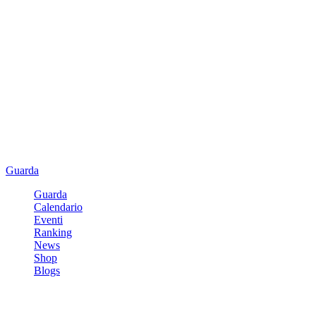
Guarda
Guarda
Calendario
Eventi
Ranking
News
Shop
Blogs
Registrati