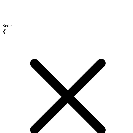
Sede
❮