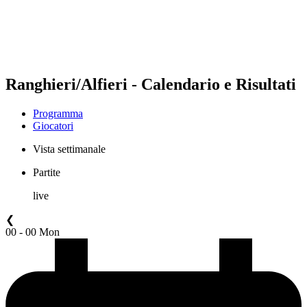
Programma
Classifica
Statistiche
Torneo
News
Ranghieri/Alfieri - Calendario e Risultati
Programma
Giocatori
Vista settimanale
Partite
live
❮
00 - 00 Mon