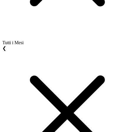
Tutti i Mesi
❮