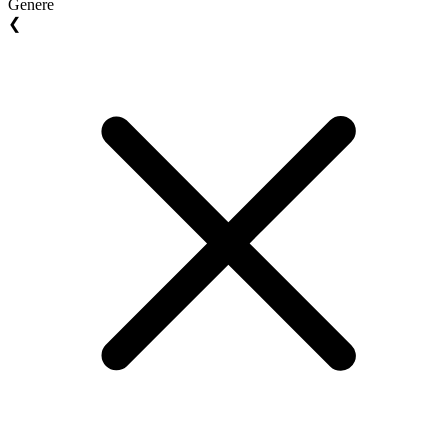
Genere
❮