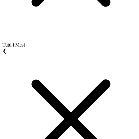
Tutti i Mesi
❮