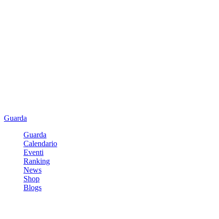
Guarda
Guarda
Calendario
Eventi
Ranking
News
Shop
Blogs
Registrati