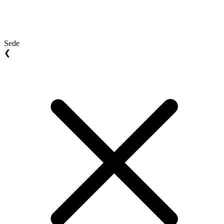
Sede
❮