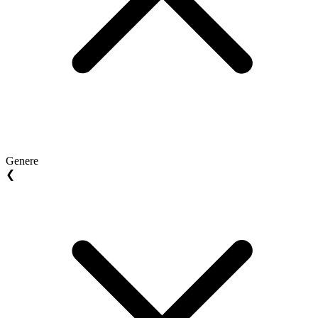
Genere
❮