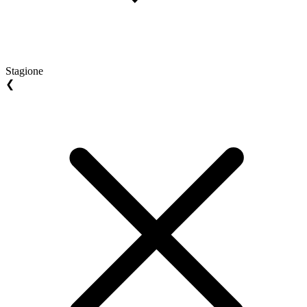
Stagione
❮