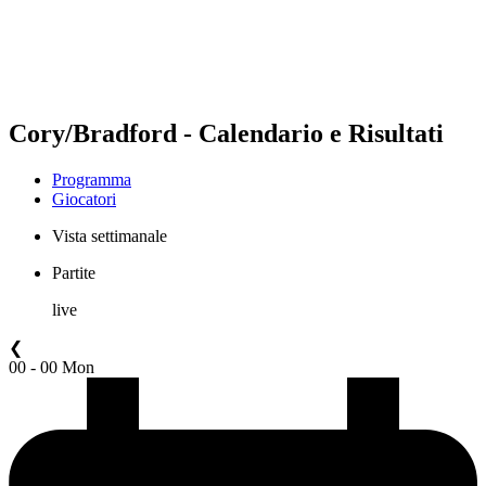
Programma
Classifica
Statistiche
Torneo
News
Cory/Bradford - Calendario e Risultati
Programma
Giocatori
Vista settimanale
Partite
live
❮
00 - 00 Mon