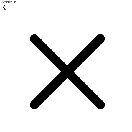
Genere
❮