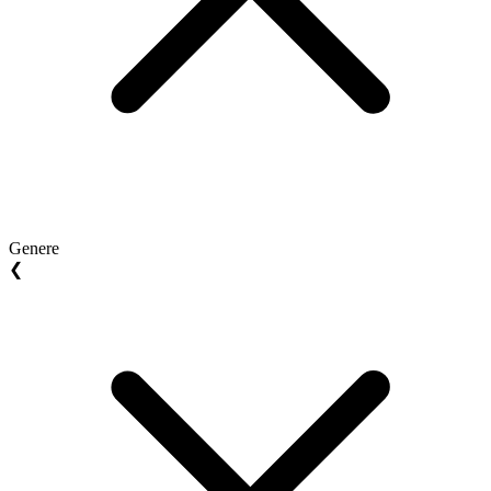
Genere
❮