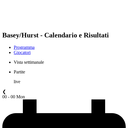
Programma
Classifica
Statistiche
Torneo
News
Basey/Hurst - Calendario e Risultati
Programma
Giocatori
Vista settimanale
Partite
live
❮
00 - 00 Mon