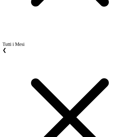
Tutti i Mesi
❮