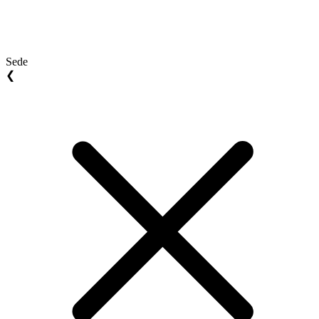
Sede
❮