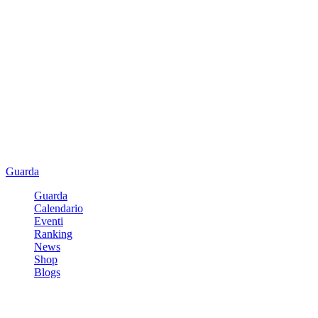
Guarda
Guarda
Calendario
Eventi
Ranking
News
Shop
Blogs
Registrati