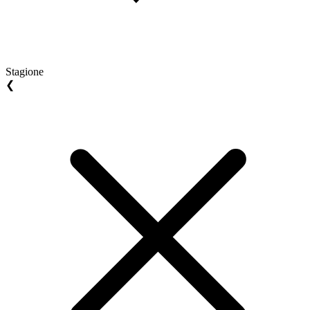
Stagione
❮