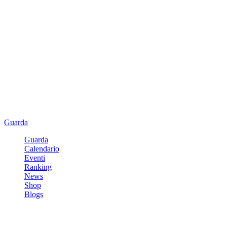
Guarda
Guarda
Calendario
Eventi
Ranking
News
Shop
Blogs
Registrati