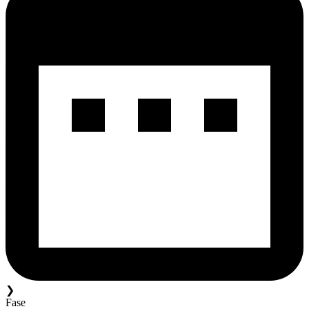
❯
Fase