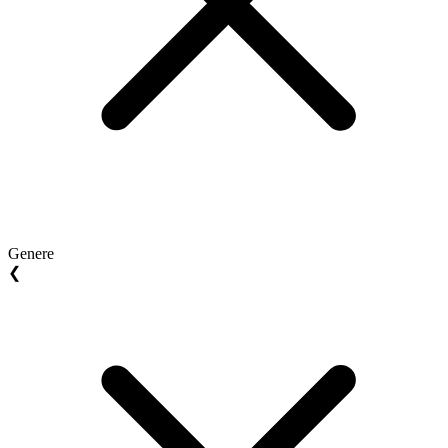
Genere
❮