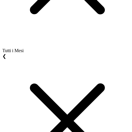
Tutti i Mesi
❮