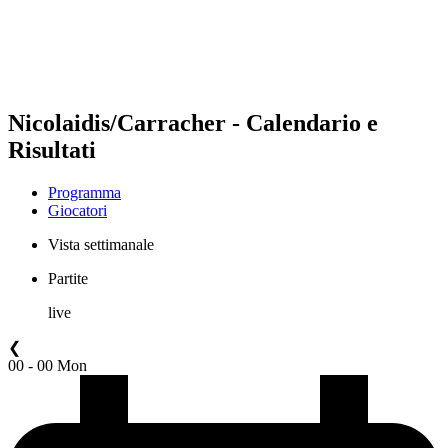
Programma
Classifica
Statistiche
Torneo
News
Nicolaidis/Carracher - Calendario e
Risultati
Programma
Giocatori
Vista settimanale
Partite
live
❮
00 - 00 Mon