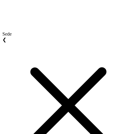
Sede
❮