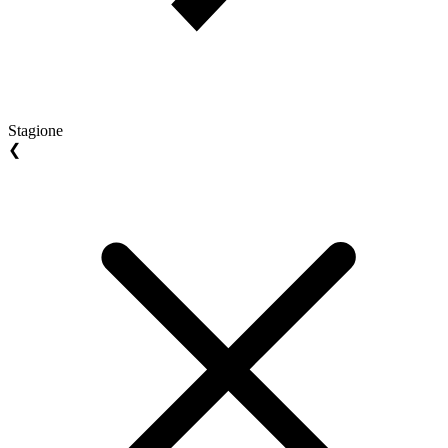
Stagione
❮