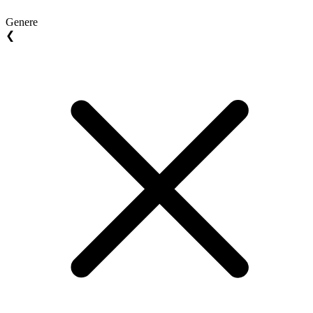
Genere
❮