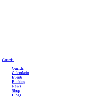
Guarda
Guarda
Calendario
Eventi
Ranking
News
Shop
Blogs
Registrati