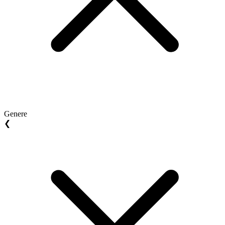
Genere
❮