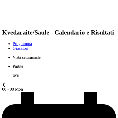
Programma
Classifica
Statistiche
Torneo
News
Kvedaraite/Saule - Calendario e Risultati
Programma
Giocatori
Vista settimanale
Partite
live
❮
00 - 00 Mon