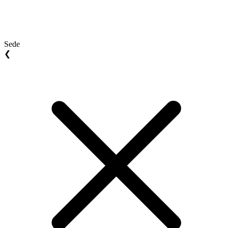
Sede
❮