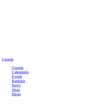
Guarda
Guarda
Calendario
Eventi
Ranking
News
Shop
Blogs
Registrati