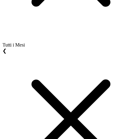
Tutti i Mesi
❮