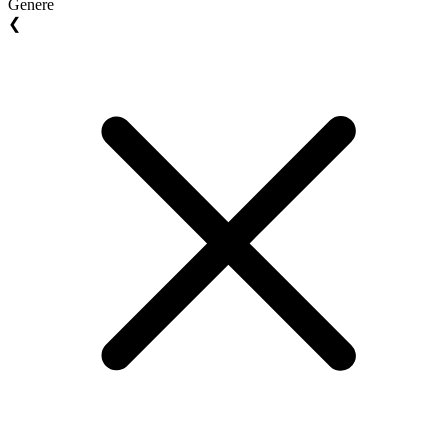
Genere
❮