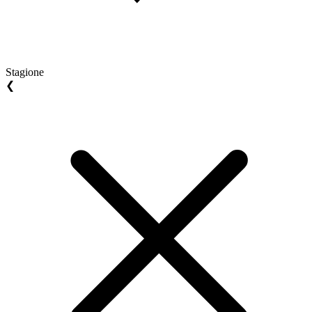
Stagione
❮