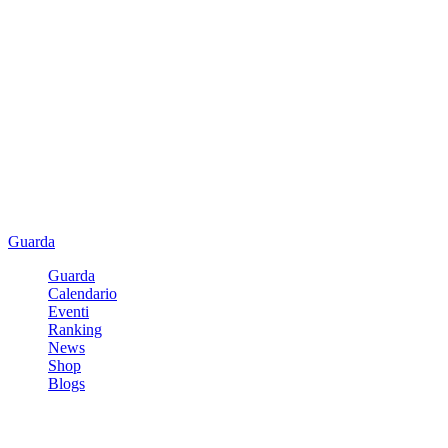
Guarda
Guarda
Calendario
Eventi
Ranking
News
Shop
Blogs
Registrati