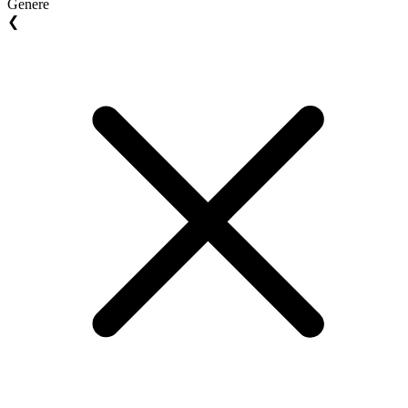
Genere
❮