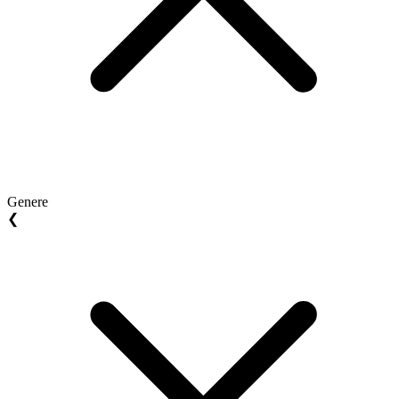
Genere
❮