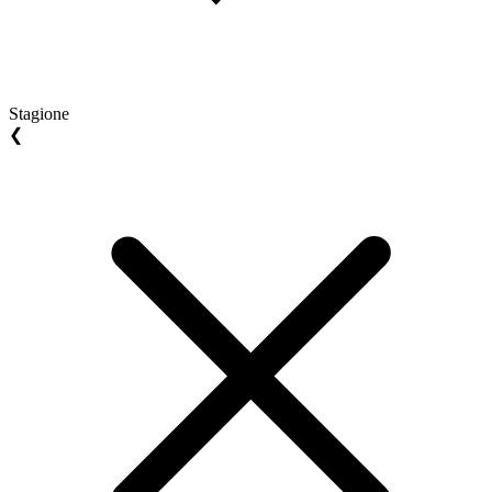
Stagione
❮