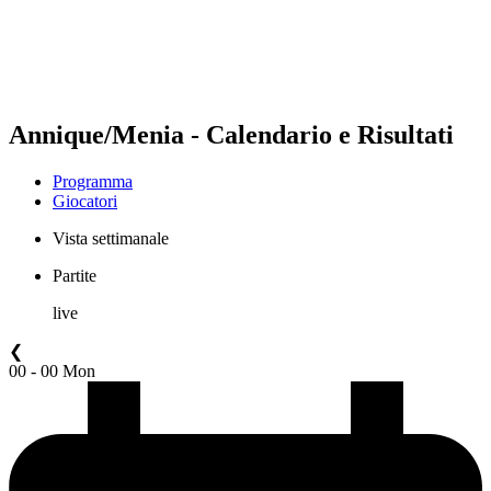
Programma
Classifica
Statistiche
Torneo
News
Annique/Menia - Calendario e Risultati
Programma
Giocatori
Vista settimanale
Partite
live
❮
00 - 00 Mon