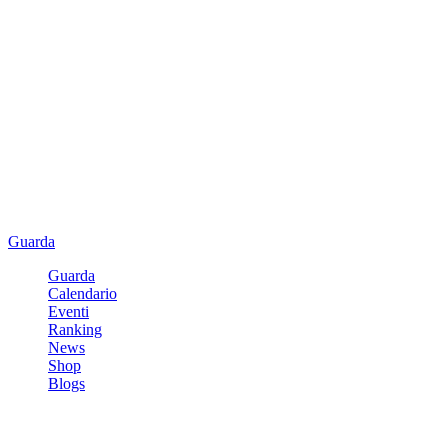
Guarda
Guarda
Calendario
Eventi
Ranking
News
Shop
Blogs
Registrati