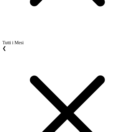
Tutti i Mesi
❮