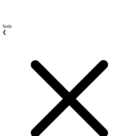
Sede
❮