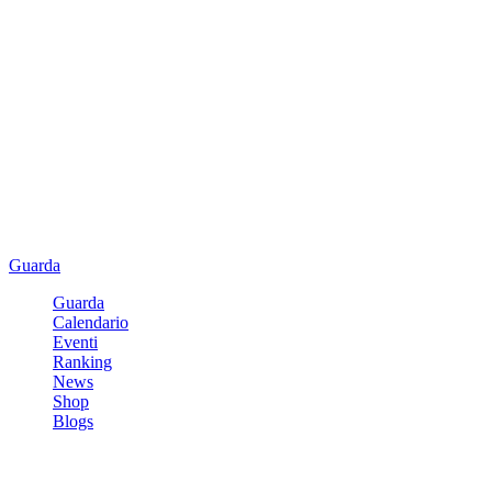
Guarda
Guarda
Calendario
Eventi
Ranking
News
Shop
Blogs
Registrati