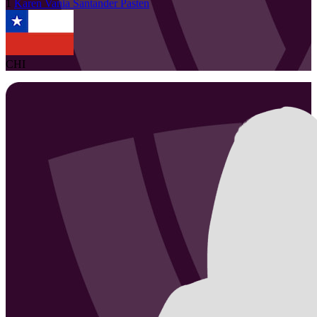
1
Karen Vania
Santander Pasten
CHI