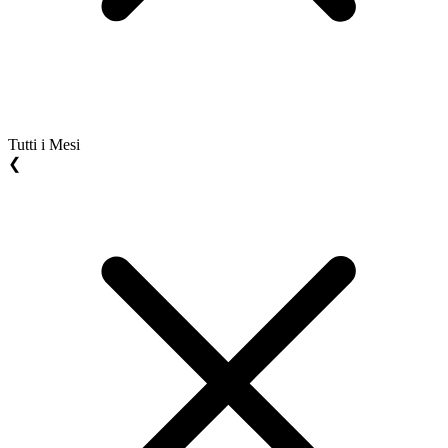
Tutti i Mesi
❮