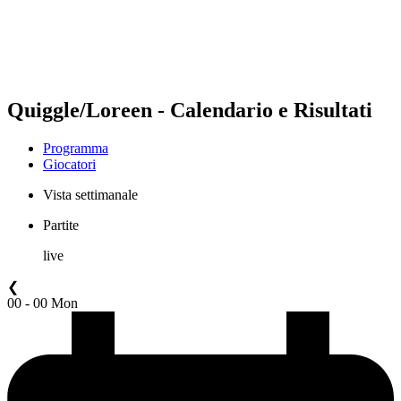
Programma
Classifica
Statistiche
Torneo
News
Quiggle/Loreen - Calendario e Risultati
Programma
Giocatori
Vista settimanale
Partite
live
❮
00 - 00 Mon