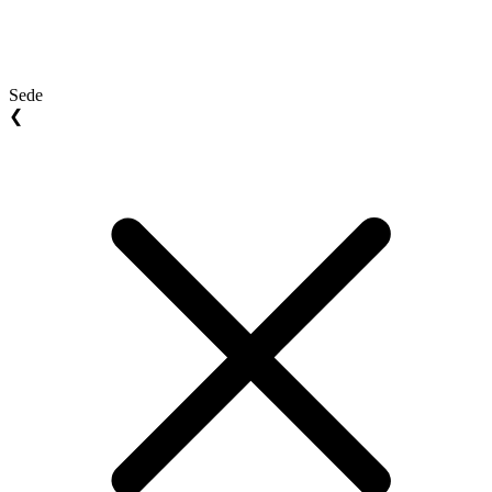
Sede
❮