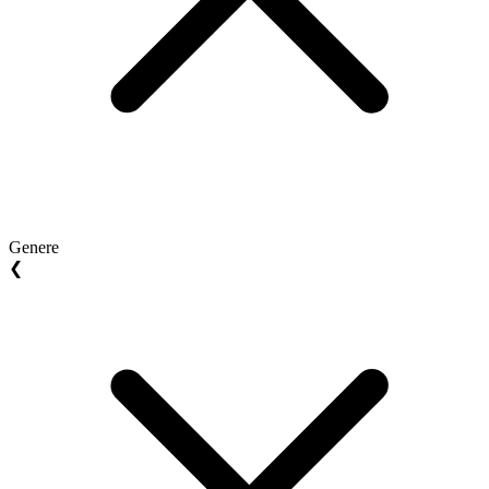
Genere
❮