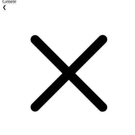
Genere
❮