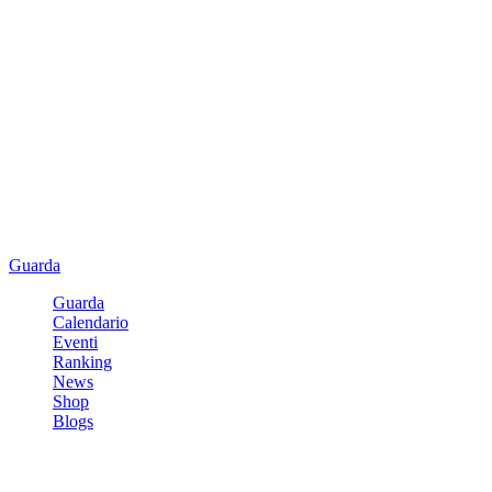
Guarda
Guarda
Calendario
Eventi
Ranking
News
Shop
Blogs
Registrati