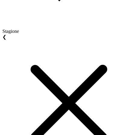
Stagione
❮