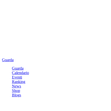
Guarda
Guarda
Calendario
Eventi
Ranking
News
Shop
Blogs
Registrati