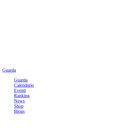
Guarda
Guarda
Calendario
Eventi
Ranking
News
Shop
Blogs
Registrati