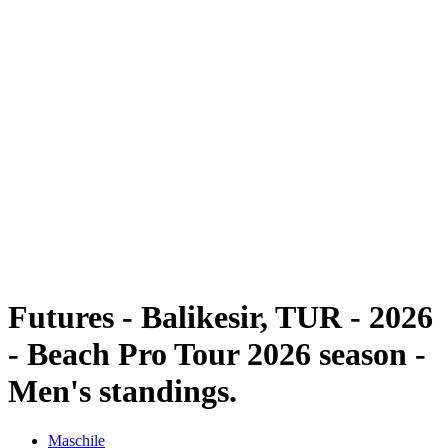
Futures
Futures - Balikesir, TUR - 2026
Futures - Balikesir, TUR - 2026
ritorna alla Home di BPT
Dove guardare
Squadre
Programma
Classifica
Futures - Balikesir, TUR - 2026
- Beach Pro Tour 2026 season -
Men's standings.
Maschile