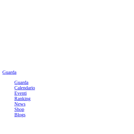
Guarda
Guarda
Calendario
Eventi
Ranking
News
Shop
Blogs
Registrati