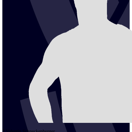
2
Valentin
Schneckenburger