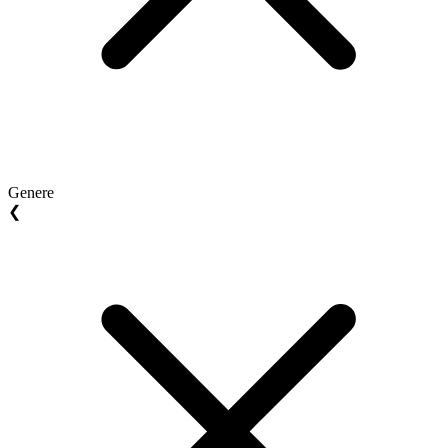
Genere
❮