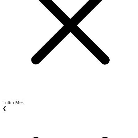
Tutti i Mesi
❮