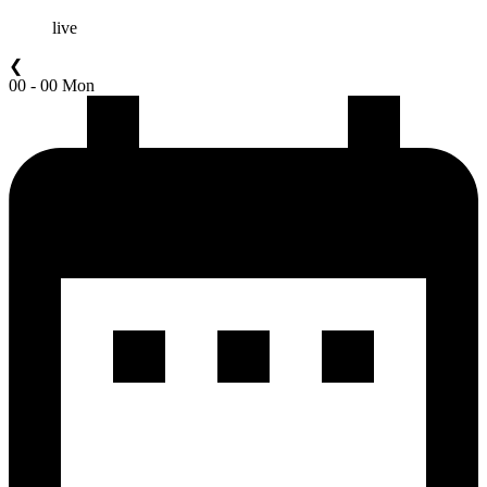
live
❮
00 - 00 Mon