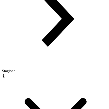
Stagione
❮