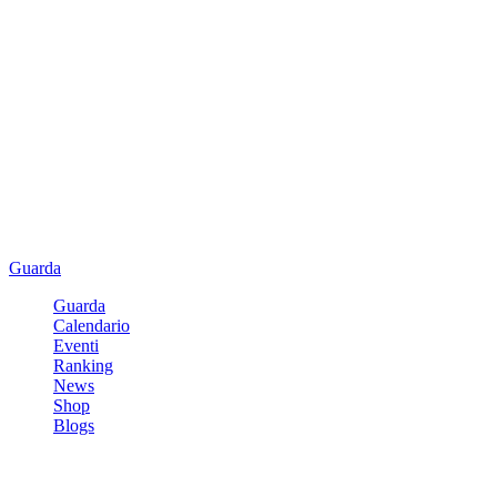
Guarda
Guarda
Calendario
Eventi
Ranking
News
Shop
Blogs
Registrati