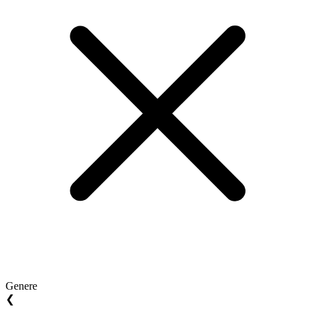
Genere
❮