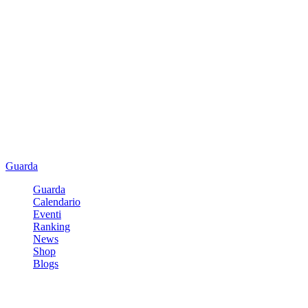
Guarda
Guarda
Calendario
Eventi
Ranking
News
Shop
Blogs
Registrati