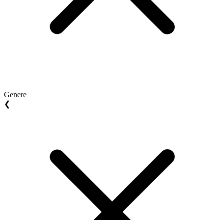
Genere
❮