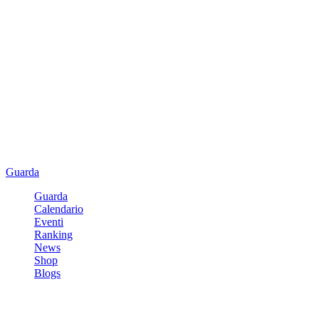
Guarda
Guarda
Calendario
Eventi
Ranking
News
Shop
Blogs
Registrati