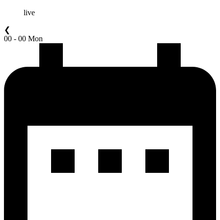
live
❮
00 - 00 Mon