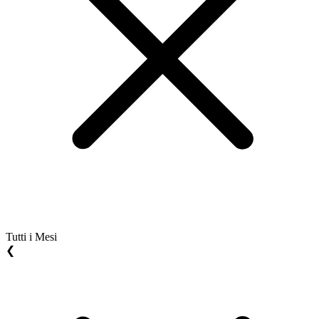
Tutti i Mesi
❮