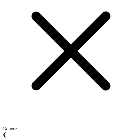
Genere
❮