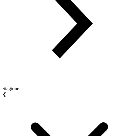
Stagione
❮