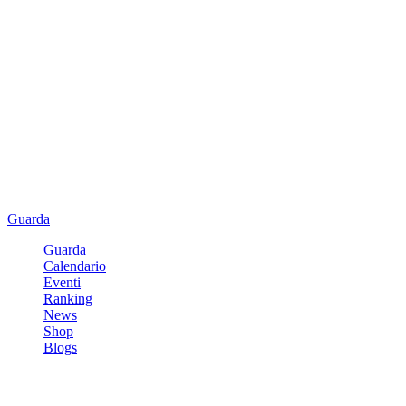
Guarda
Guarda
Calendario
Eventi
Ranking
News
Shop
Blogs
Registrati