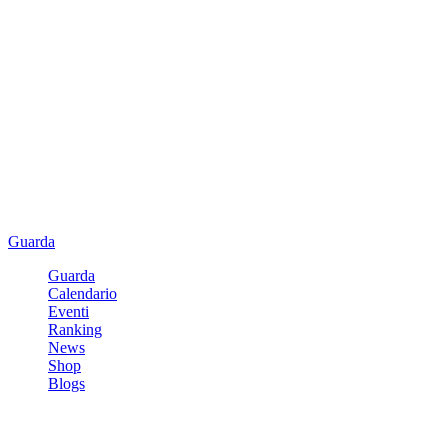
Guarda
Guarda
Calendario
Eventi
Ranking
News
Shop
Blogs
Registrati