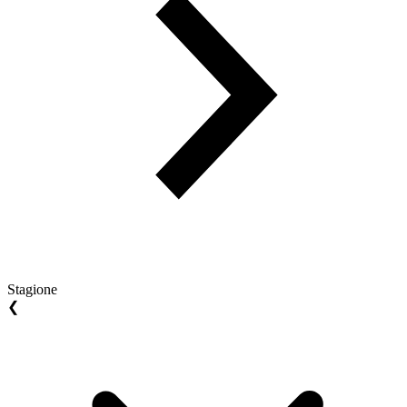
Stagione
❮