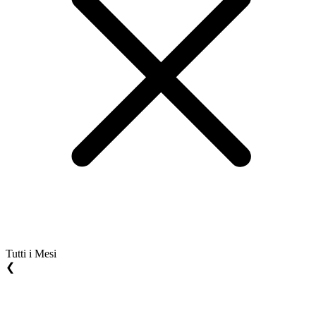
Tutti i Mesi
❮