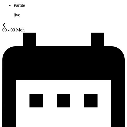
Partite
live
❮
00 - 00 Mon