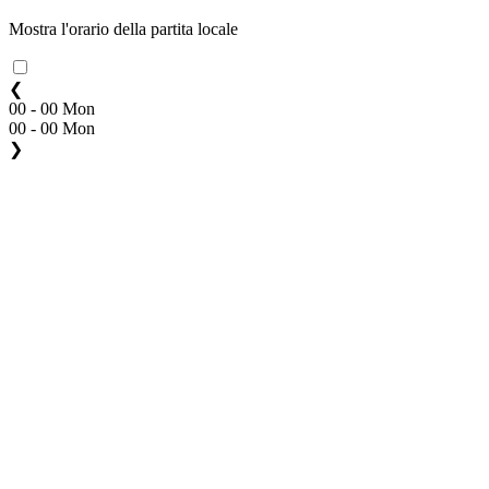
Mostra l'orario della partita locale
❮
00 - 00 Mon
00 - 00 Mon
❯