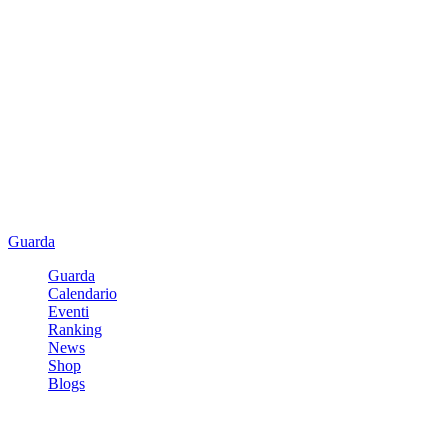
Guarda
Guarda
Calendario
Eventi
Ranking
News
Shop
Blogs
Registrati