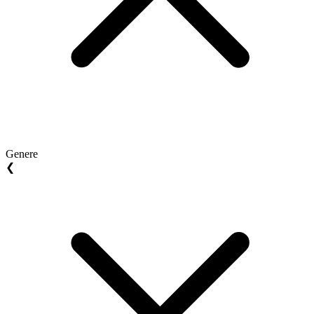
Genere
❮