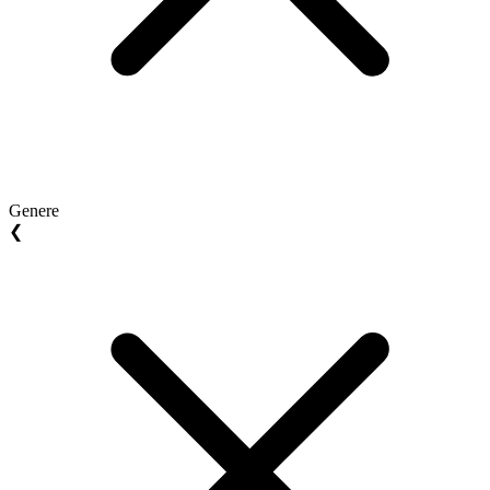
Genere
❮