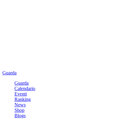
Guarda
Guarda
Calendario
Eventi
Ranking
News
Shop
Blogs
Registrati