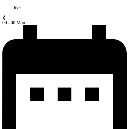
live
❮
00 - 00 Mon