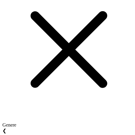
Genere
❮