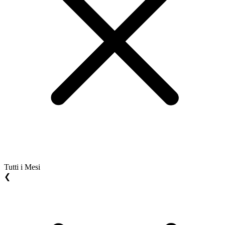
Tutti i Mesi
❮