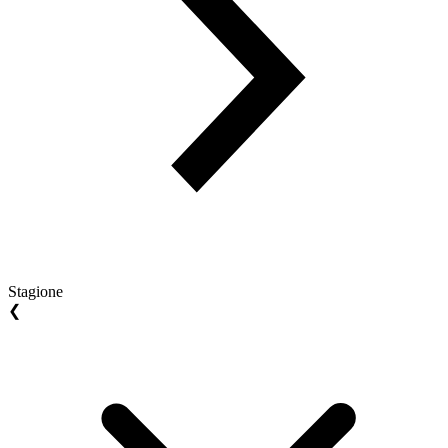
Stagione
❮