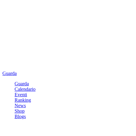
Guarda
Guarda
Calendario
Eventi
Ranking
News
Shop
Blogs
Registrati