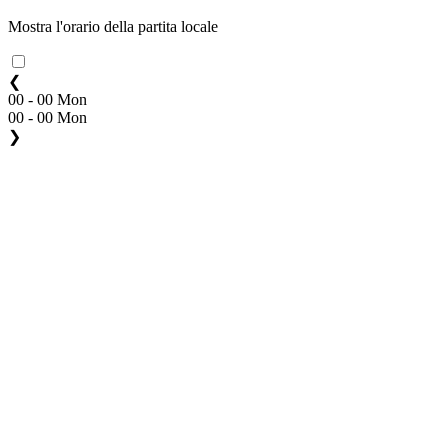
Mostra l'orario della partita locale
❮
00 - 00 Mon
00 - 00 Mon
❯