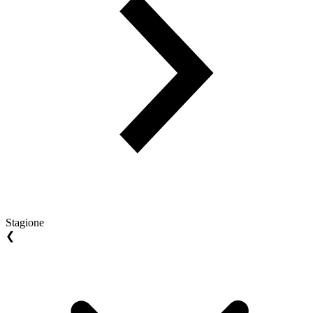
Stagione
❮