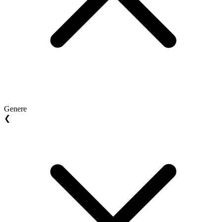
Genere
❮