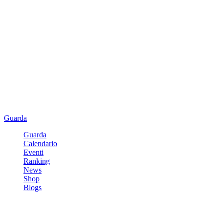
Guarda
Guarda
Calendario
Eventi
Ranking
News
Shop
Blogs
Registrati