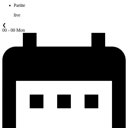
Partite
live
❮
00 - 00 Mon