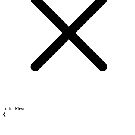
Tutti i Mesi
❮