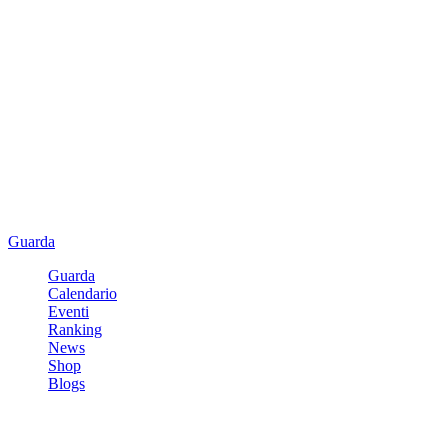
Guarda
Guarda
Calendario
Eventi
Ranking
News
Shop
Blogs
Registrati