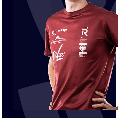
2
Robin
Sowa