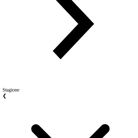
Stagione
❮