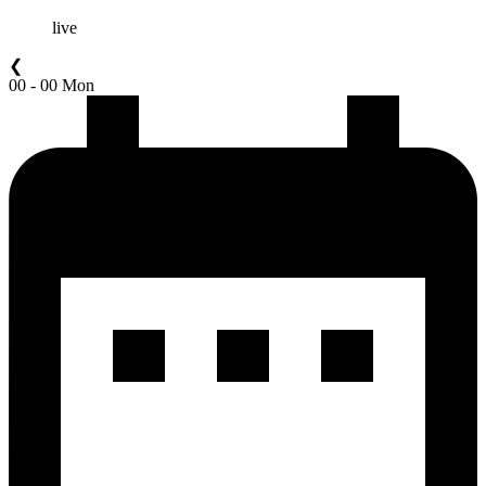
live
❮
00 - 00 Mon