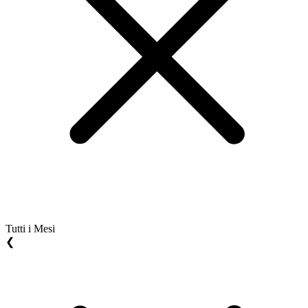
Tutti i Mesi
❮