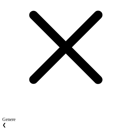
Genere
❮