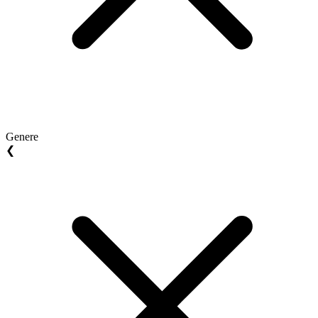
Genere
❮