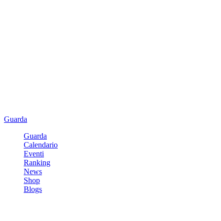
Guarda
Guarda
Calendario
Eventi
Ranking
News
Shop
Blogs
Registrati