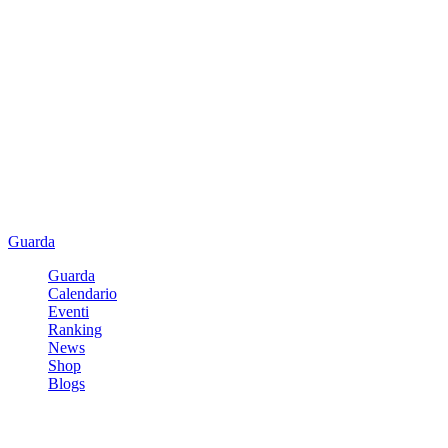
Guarda
Guarda
Calendario
Eventi
Ranking
News
Shop
Blogs
Registrati