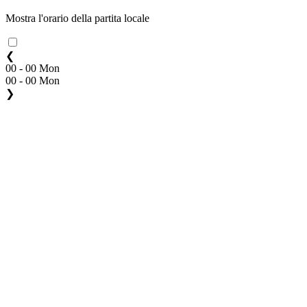
Mostra l'orario della partita locale
❮
00 - 00 Mon
00 - 00 Mon
❯