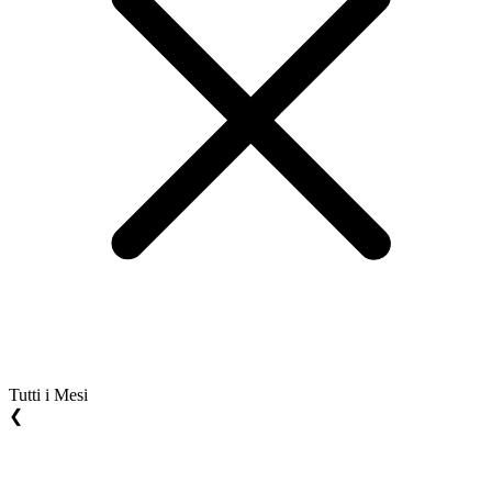
Tutti i Mesi
❮