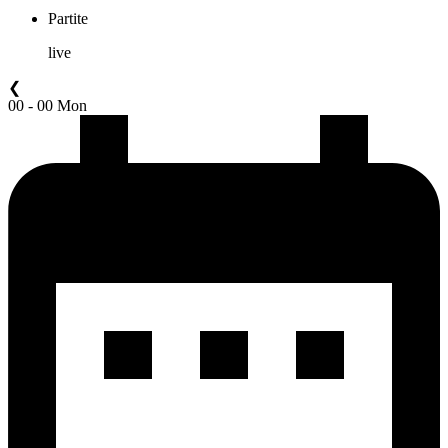
Partite
live
❮
00 - 00 Mon