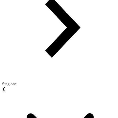
Stagione
❮