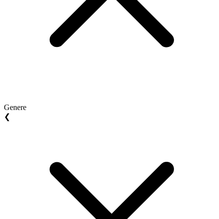
Genere
❮