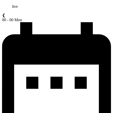
live
❮
00 - 00 Mon