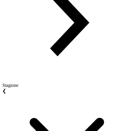
Stagione
❮