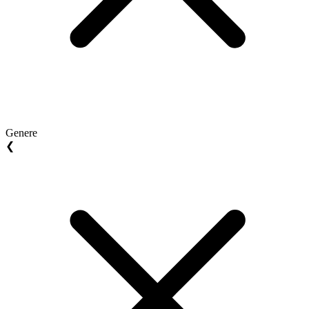
Genere
❮