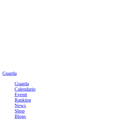
Guarda
Guarda
Calendario
Eventi
Ranking
News
Shop
Blogs
Registrati