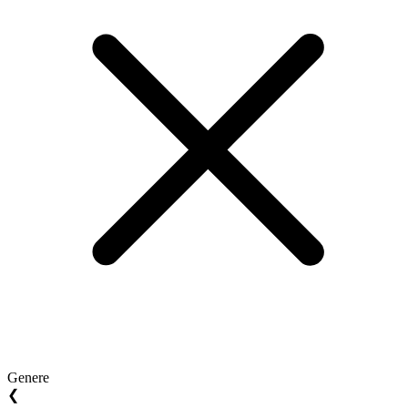
Genere
❮