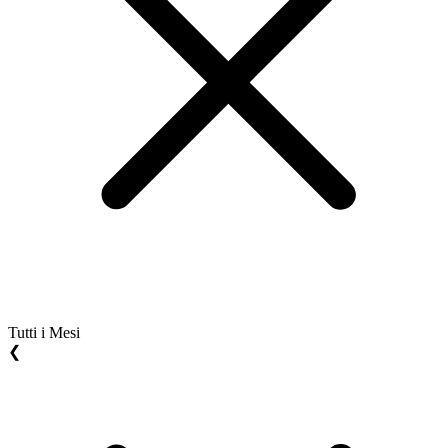
Tutti i Mesi
❮