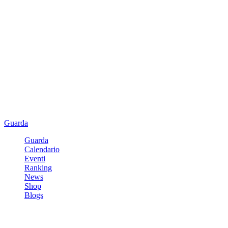
Guarda
Guarda
Calendario
Eventi
Ranking
News
Shop
Blogs
Registrati