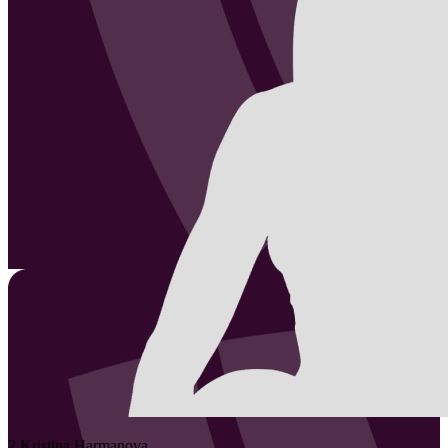
2
Kristina
Harmanova