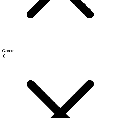
Genere
❮