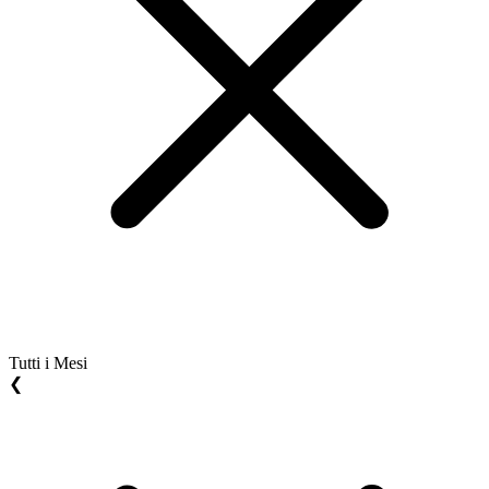
Tutti i Mesi
❮