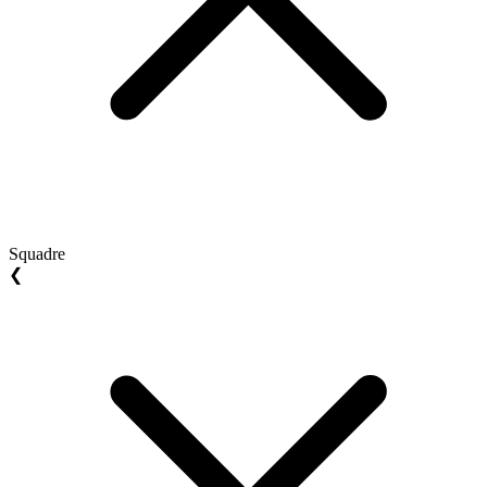
Squadre
❮