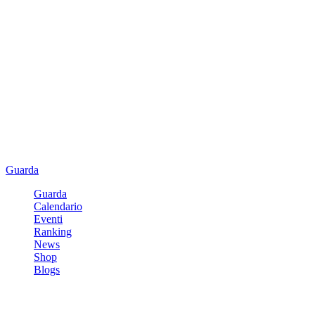
Guarda
Guarda
Calendario
Eventi
Ranking
News
Shop
Blogs
Registrati