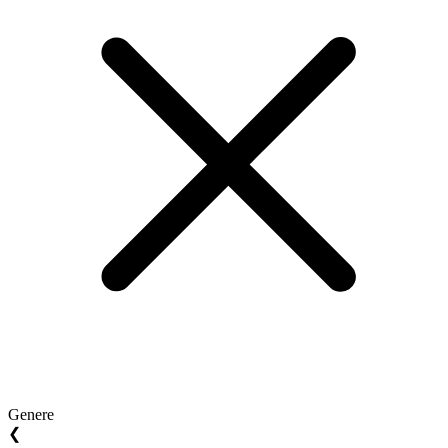
Genere
❮