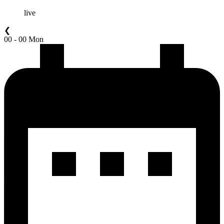
live
❮
00 - 00 Mon