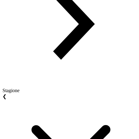
Stagione
❮