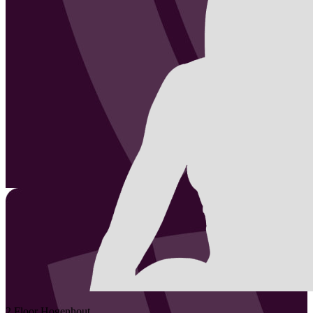
2
Floor
Hogenhout