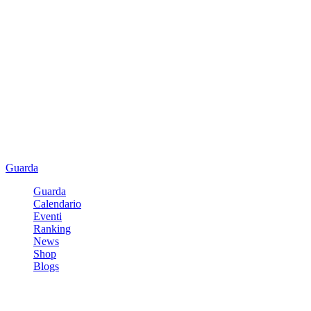
Guarda
Guarda
Calendario
Eventi
Ranking
News
Shop
Blogs
Registrati