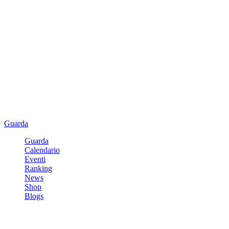
Guarda
Guarda
Calendario
Eventi
Ranking
News
Shop
Blogs
Registrati