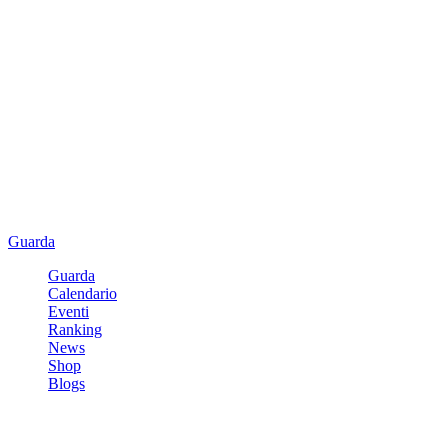
Guarda
Guarda
Calendario
Eventi
Ranking
News
Shop
Blogs
Registrati