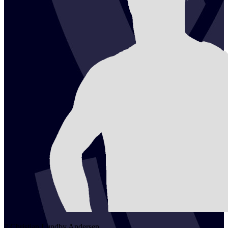
2
Christian Lundby
Andersen