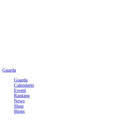
Guarda
Guarda
Calendario
Eventi
Ranking
News
Shop
Blogs
Registrati