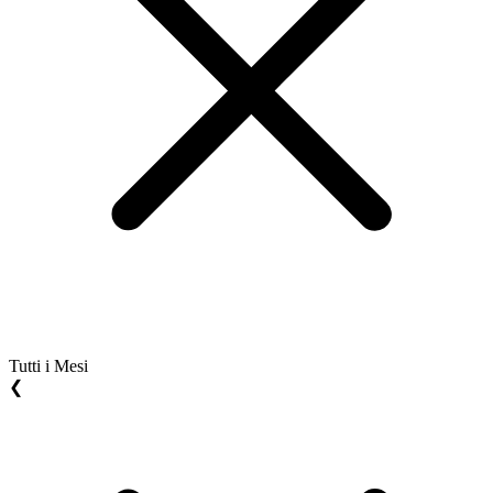
Tutti i Mesi
❮