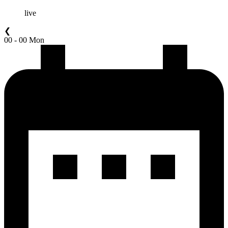
live
❮
00 - 00 Mon