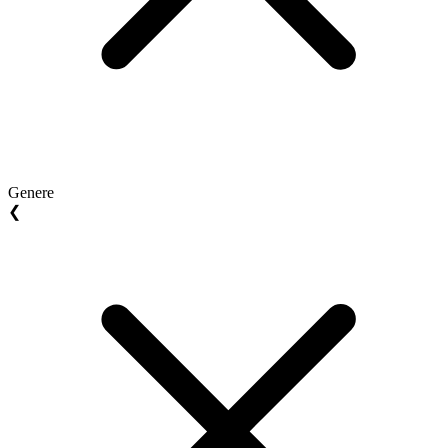
Genere
❮