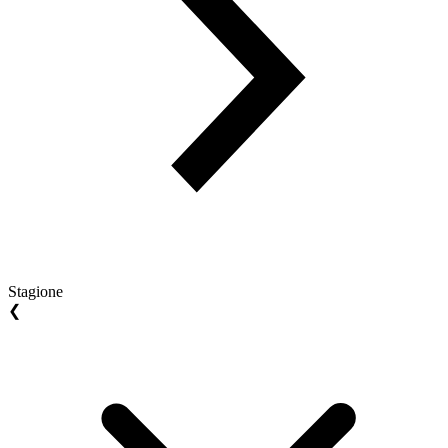
Stagione
❮