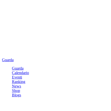
Guarda
Guarda
Calendario
Eventi
Ranking
News
Shop
Blogs
Registrati