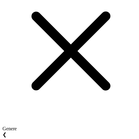
Genere
❮