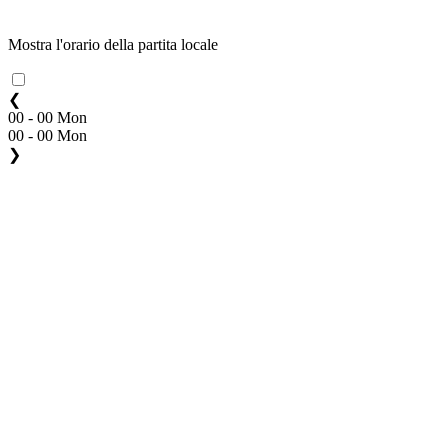
Mostra l'orario della partita locale
❮
00 - 00 Mon
00 - 00 Mon
❯