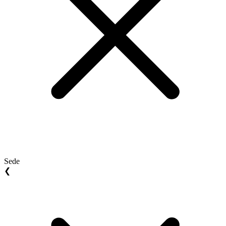
Sede
❮