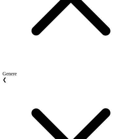
Genere
❮