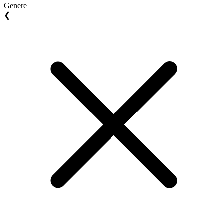
Genere
❮