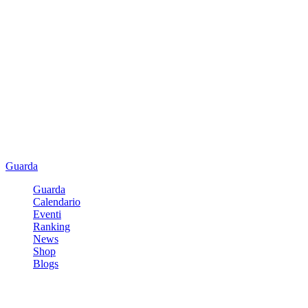
Guarda
Guarda
Calendario
Eventi
Ranking
News
Shop
Blogs
Registrati