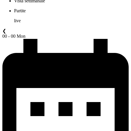
Vista settimanale
Partite
live
❮
00 - 00 Mon