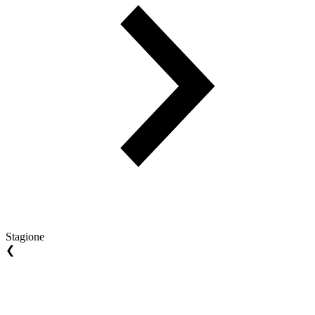
Stagione
❮