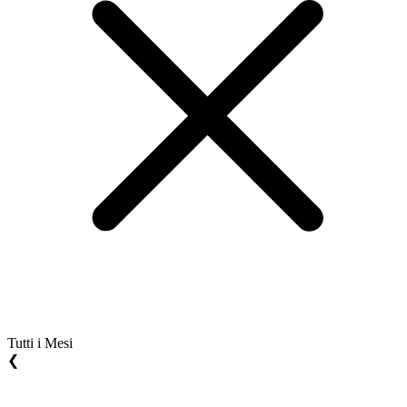
Tutti i Mesi
❮