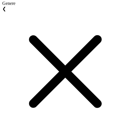
Genere
❮