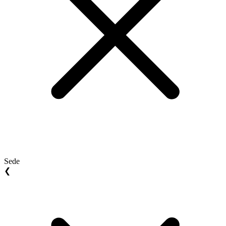
Sede
❮