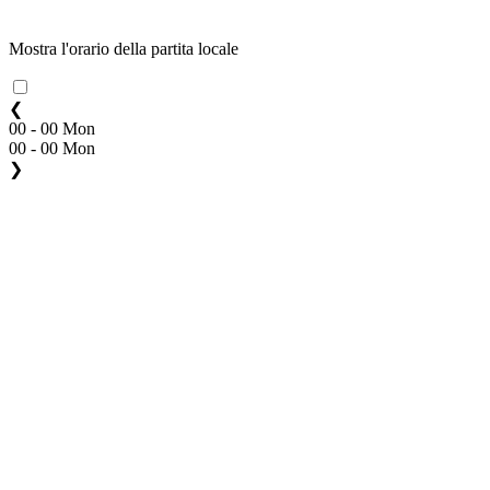
Mostra l'orario della partita locale
❮
00 - 00 Mon
00 - 00 Mon
❯