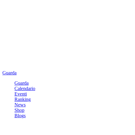
Guarda
Guarda
Calendario
Eventi
Ranking
News
Shop
Blogs
Registrati