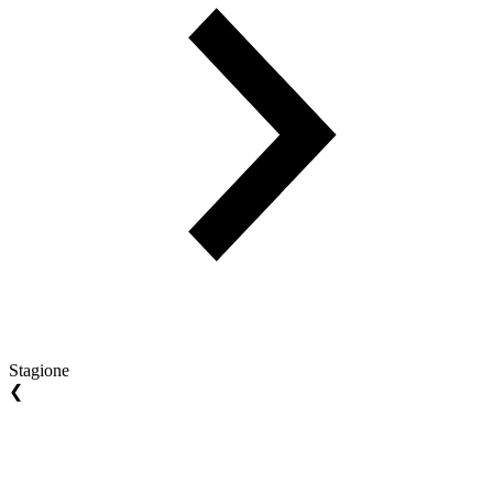
Stagione
❮