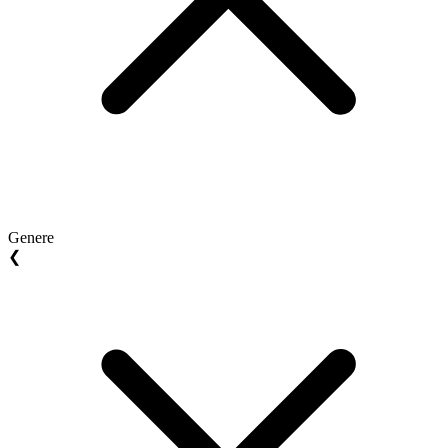
Genere
❮