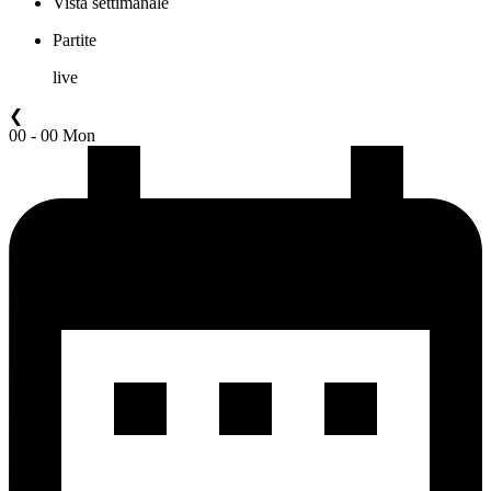
Vista settimanale
Partite
live
❮
00 - 00 Mon