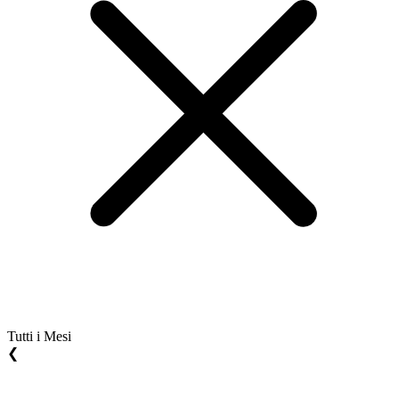
Tutti i Mesi
❮