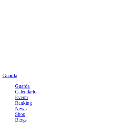
Guarda
Guarda
Calendario
Eventi
Ranking
News
Shop
Blogs
Registrati