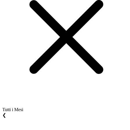
Tutti i Mesi
❮