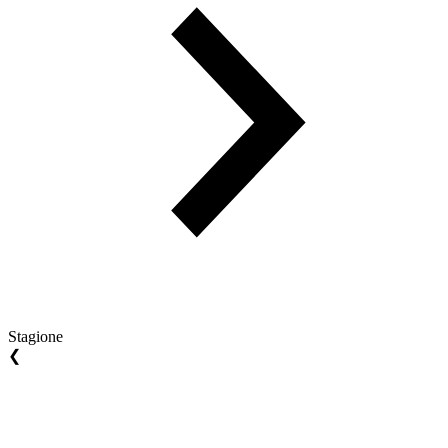
Stagione
❮