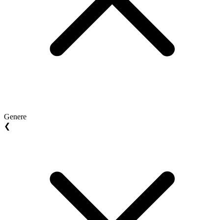
Genere
❮