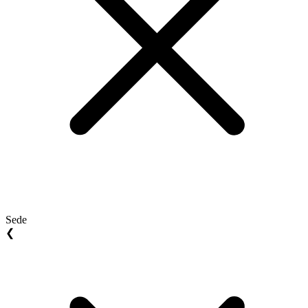
Sede
❮