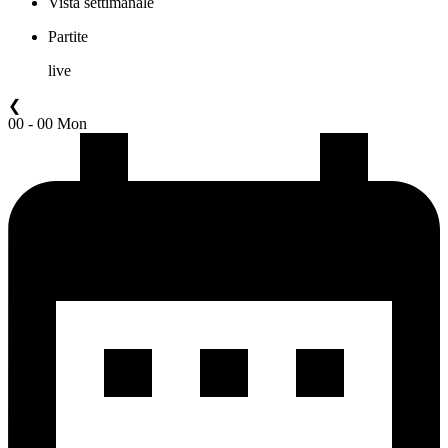
Vista settimanale
Partite
live
❮
00 - 00 Mon