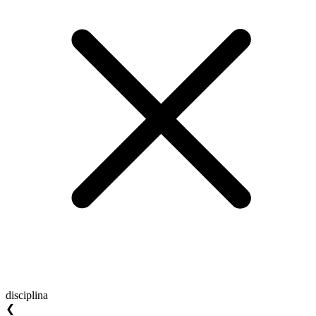
disciplina
❮