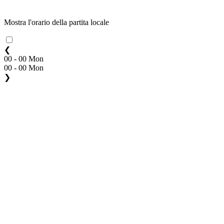
Mostra l'orario della partita locale
❮
00 - 00 Mon
00 - 00 Mon
❯