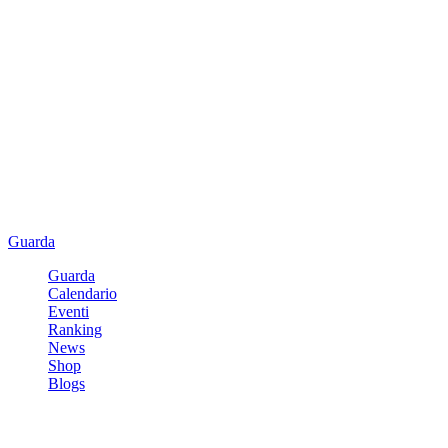
Guarda
Guarda
Calendario
Eventi
Ranking
News
Shop
Blogs
Registrati