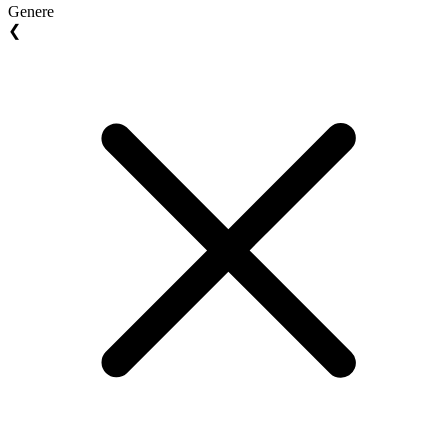
Genere
❮