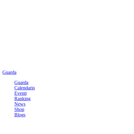
Guarda
Guarda
Calendario
Eventi
Ranking
News
Shop
Blogs
Registrati