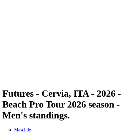
Futures
Futures - Cervia, ITA - 2026
Futures - Cervia, ITA - 2026
ritorna alla Home di BPT
Dove guardare
Squadre
Programma
Classifica
Futures - Cervia, ITA - 2026 -
Beach Pro Tour 2026 season -
Men's standings.
Maschile