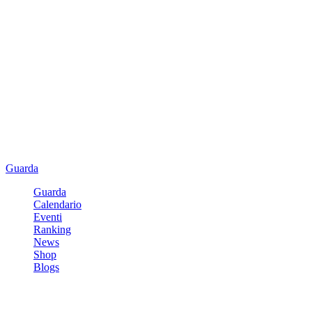
Guarda
Guarda
Calendario
Eventi
Ranking
News
Shop
Blogs
Registrati