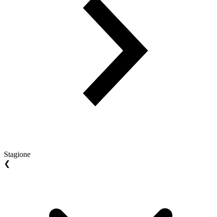
Stagione
❮