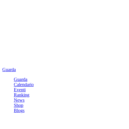
Guarda
Guarda
Calendario
Eventi
Ranking
News
Shop
Blogs
Registrati