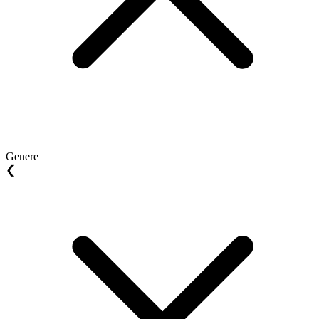
Genere
❮