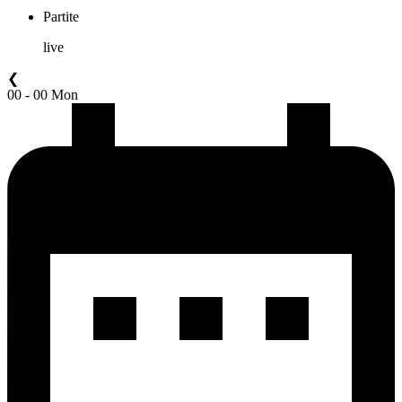
Partite
live
❮
00 - 00 Mon