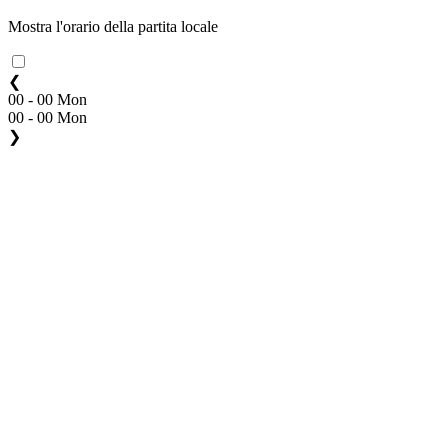
Mostra l'orario della partita locale
❮
00 - 00 Mon
00 - 00 Mon
❯