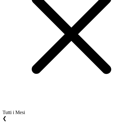
Tutti i Mesi
❮