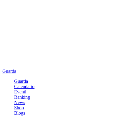
Guarda
Guarda
Calendario
Eventi
Ranking
News
Shop
Blogs
Registrati