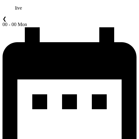
live
❮
00 - 00 Mon