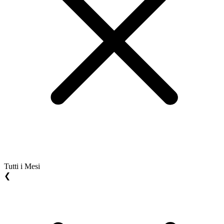
Tutti i Mesi
❮