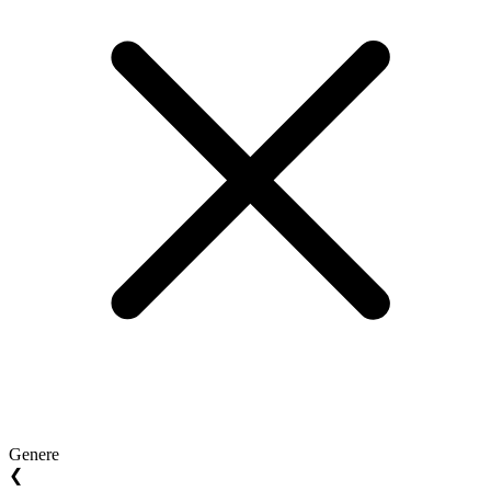
Genere
❮