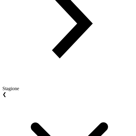
Stagione
❮