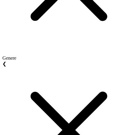
Genere
❮