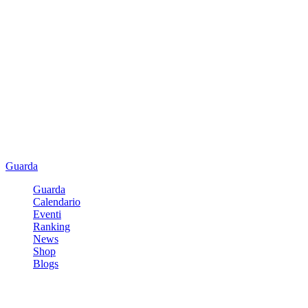
Guarda
Guarda
Calendario
Eventi
Ranking
News
Shop
Blogs
Registrati