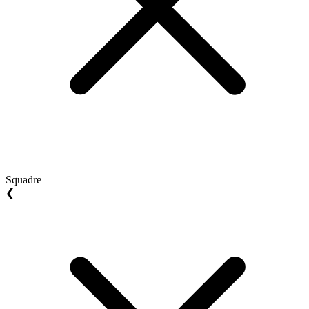
Squadre
❮