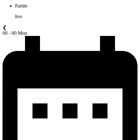
Partite
live
❮
00 - 00 Mon