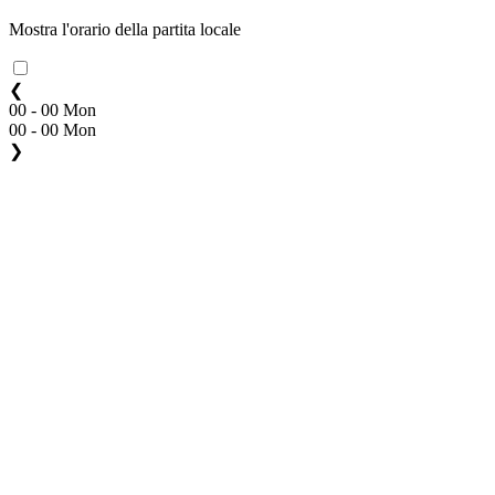
Mostra l'orario della partita locale
❮
00 - 00 Mon
00 - 00 Mon
❯