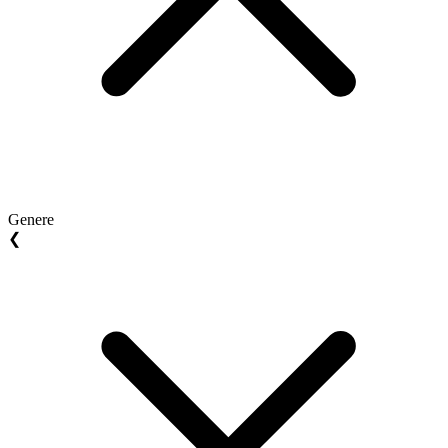
Genere
❮