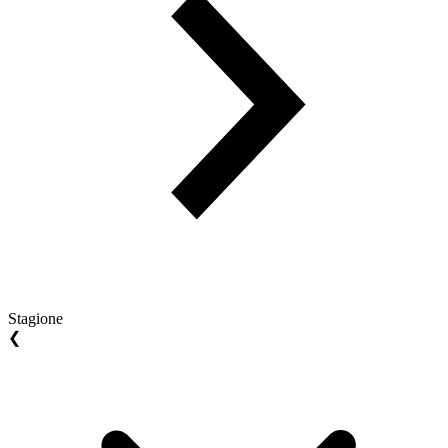
Stagione
❮