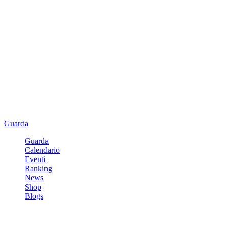
Guarda
Guarda
Calendario
Eventi
Ranking
News
Shop
Blogs
Registrati