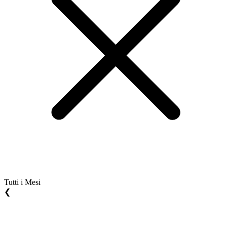
Tutti i Mesi
❮