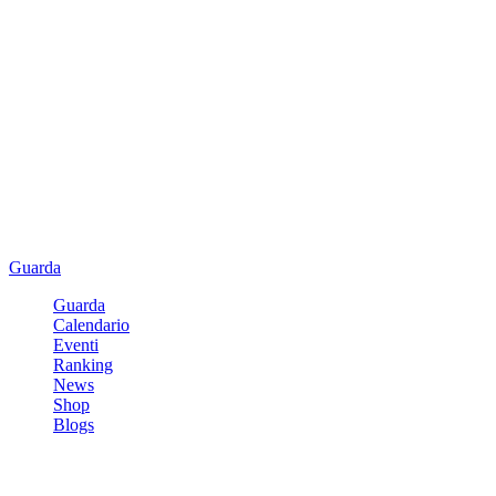
Guarda
Guarda
Calendario
Eventi
Ranking
News
Shop
Blogs
Registrati