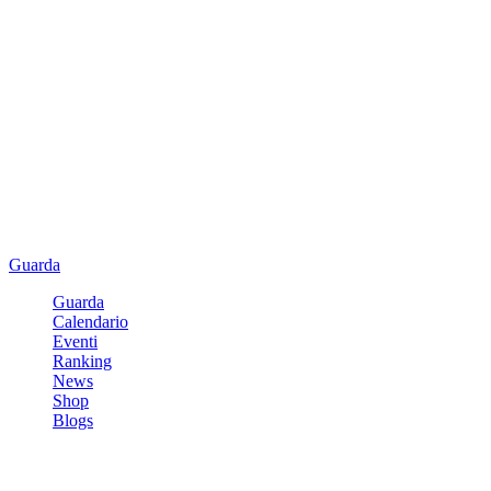
Guarda
Guarda
Calendario
Eventi
Ranking
News
Shop
Blogs
Registrati