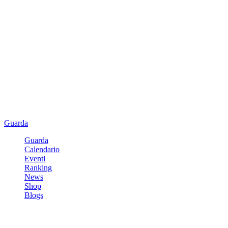
Guarda
Guarda
Calendario
Eventi
Ranking
News
Shop
Blogs
Registrati