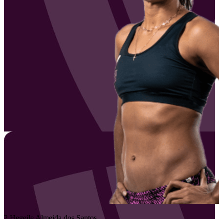
2
Hegeile
Almeida dos Santos