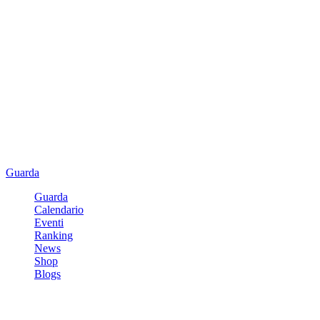
Guarda
Guarda
Calendario
Eventi
Ranking
News
Shop
Blogs
Registrati