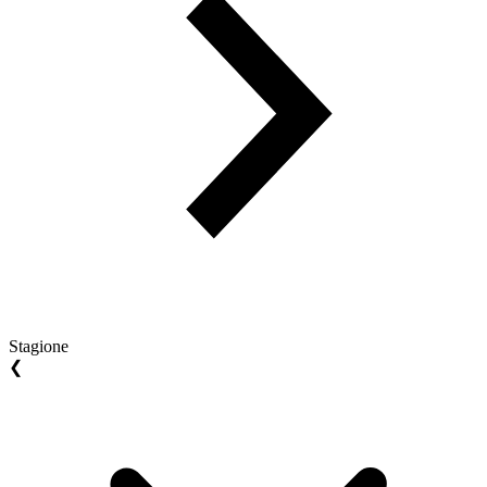
Stagione
❮