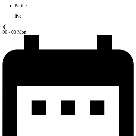
Partite
live
❮
00 - 00 Mon