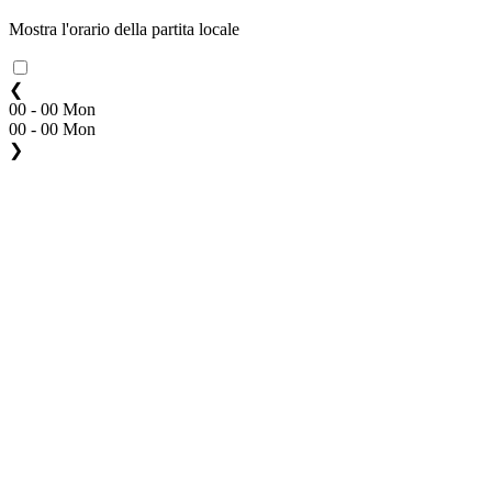
Mostra l'orario della partita locale
❮
00 - 00 Mon
00 - 00 Mon
❯