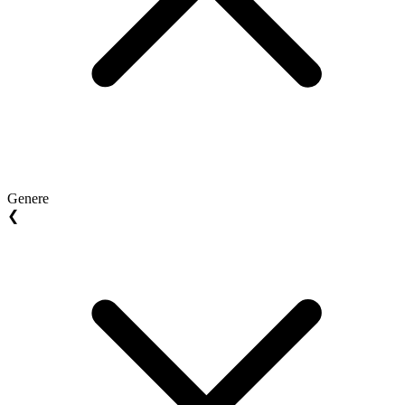
Genere
❮