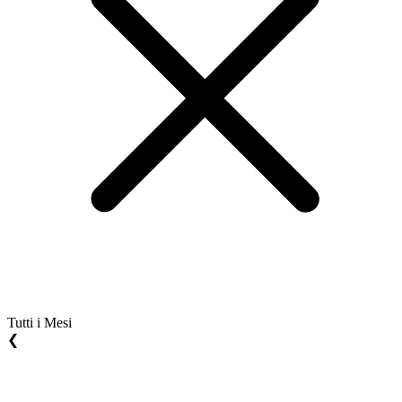
Tutti i Mesi
❮