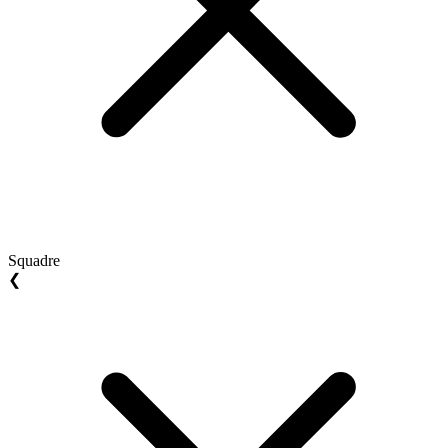
Squadre
❮