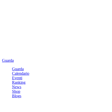
Guarda
Guarda
Calendario
Eventi
Ranking
News
Shop
Blogs
Registrati