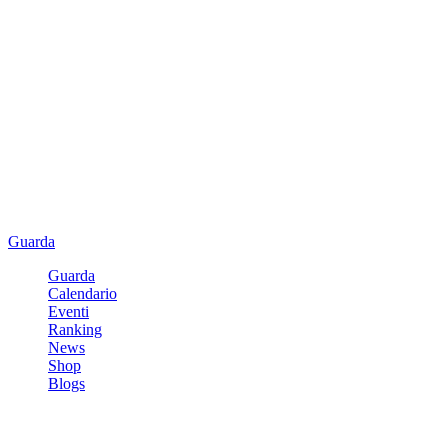
Guarda
Guarda
Calendario
Eventi
Ranking
News
Shop
Blogs
Registrati